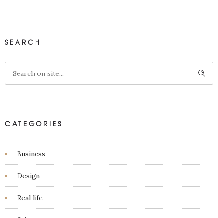
SEARCH
CATEGORIES
Business
Design
Real life