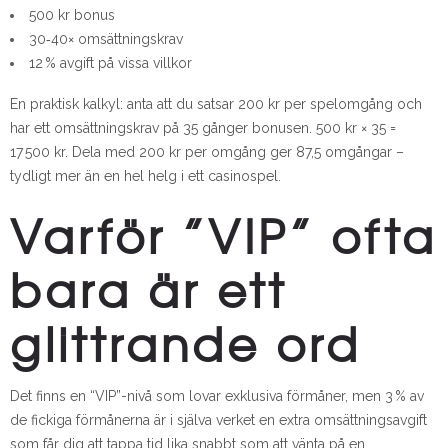
500 kr bonus
30‑40× omsättningskrav
12 % avgift på vissa villkor
En praktisk kalkyl: anta att du satsar 200 kr per spelomgång och
har ett omsättningskrav på 35 gånger bonusen. 500 kr × 35 =
17 500 kr. Dela med 200 kr per omgång ger 87,5 omgångar –
tydligt mer än en hel helg i ett casinospel.
Varför ”VIP” ofta
bara är ett
glittrande ord
Det finns en “VIP”-nivå som lovar exklusiva förmåner, men 3 % av
de fickiga förmånerna är i själva verket en extra omsättningsavgift
som får dig att tappa tid lika snabbt som att vänta på en