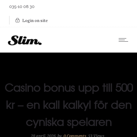
035-10 08 30
Login on site
Casino bonus upp till 500
kr – en kall kalkyl för den
cyniska spelaren
28 april, 2026
by
0
Comments
53 Views